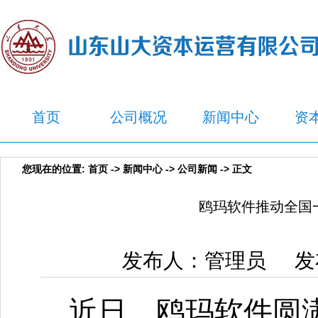
首页
公司概况
新闻中心
资
您现在的位置:
首页
->
新闻中心
->
公司新闻
-> 正文
鸥玛软件推动全国
发布人：管理员 发布
近日，鸥玛软件圆