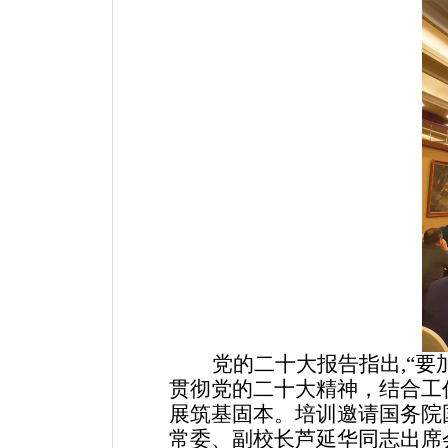
党的二十大报告指出
,“
贯彻党的二十大精神，结合工
展筑基固本。培训邀请国务院
常委、副校长芦延华同志出席