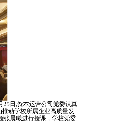
月25日,资本运营公司党委认真
为推动学校所属企业高质量发
授张晨曦进行授课，学校党委