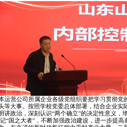
本运营公司所属企业各级党组织要把学习贯彻党
头等大事。按照学校党委总体部署，结合企业实
明讲政治，深刻认识
“两个确立”的决定性意义，增
牢记“国之大者”，不断加强政治建设，进一步提