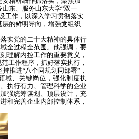
是要精耕细作抓落实，聚焦加
山东、服务山东大学“双一
设工作，以深入学习贯彻落实
基层的鲜明导向，增强党组织
彻落实党的
二十大精神的具体行
领域全过程全范围。他强调
，要
深刻理解内控工作的重要意义，
规范工作程序，抓好落实执行，
持推进“八个同规划同部署”，
领域、关键岗位，强化制度执
通、执行有力、管理科学的企业
步加强统筹谋划、顶层设计，充
改进和完善企业内部控制体系，