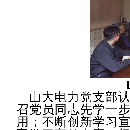
山大电力党支部
召党员同志先学一
用；不断创新学习