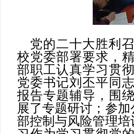
党的二十大胜利
校党委部署要求，
部职工认真学习贯
党委书记刘丕平同
报告专题辅导，围
展了专题研讨；参加
部控制与风险管理培
习作为学习贯彻党