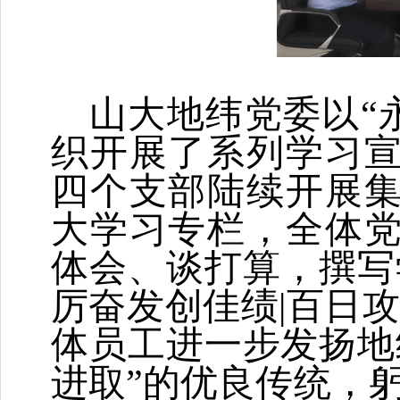
山大地纬党委以
“
织开展了系列学习
四个支部陆续开展
大学习专栏，全体
体会、谈打算，撰写
厉奋发创佳绩|百日
体员工进一步发扬地
进取”的优良传统，