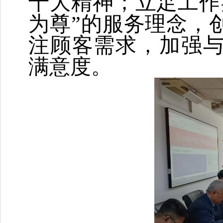
十大精神；立足工作
为尊”的服务理念，
注顾客需求，加强
满意度。