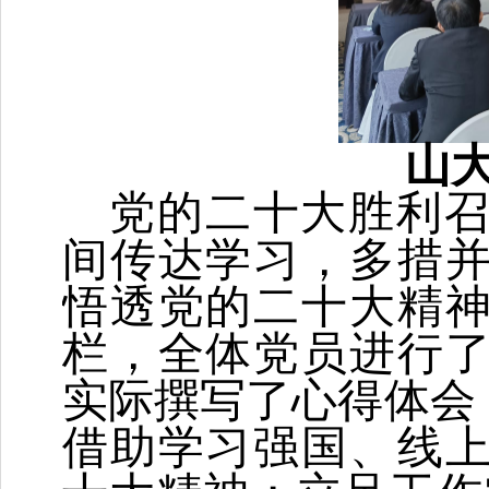
山
党的二十大胜利
间传达学习，多措
悟透党的二十大精
栏，全体党员进行
实际撰写了心得体会
借助学习强国、线