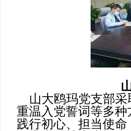
山大鸥玛党支部采
重温入党誓词等多种
践行初心、担当使命