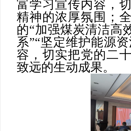
富学习宣传内容，
精神的浓厚氛围；
的
“加强煤炭清洁高
系”“坚定维护能源
容，切实把党的二
致远的生动成果。