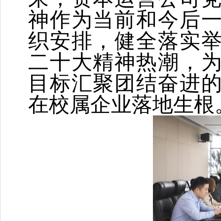
神作为当前和今后
织安排，健全落实
二十大精神热潮
，
目标汇聚团结奋进
在校属企业落地生根