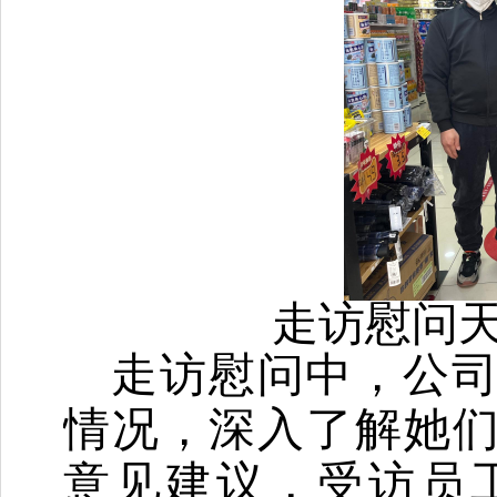
走访慰问
走访慰问中，
公
情况，深入了解她
意见建议，受访员