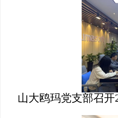
山大鸥玛党支部
召开