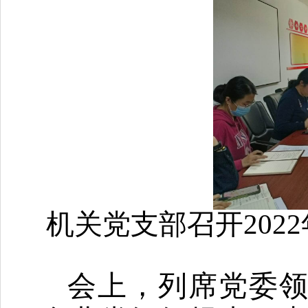
机关党支部
召开20
会上，列席党委