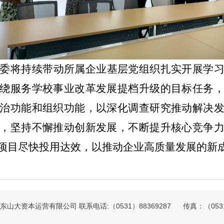
委将持续带动所属企业基层党组织扎实开展学
绕服务学校事业改革发展提档升级的目标任务
治功能和组织功能，以深化调查研究推动解决
，坚持不懈推动创新发展，不断提升核心竞争
项目尽快投用达效，以推动企业高质量发展的新
山大资本运营有限公司 联系电话:（0531）88369287 传真：（0531）