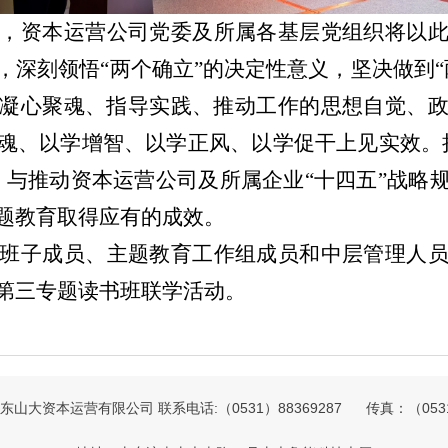
，资本运营公司党委及所属各基层党组织将以
，深刻领悟
“两个确立”的决定性意义，坚决做到
凝心聚魂、指导实践、推动工作的思想自觉、
魂、以学增智、以学正风、以学促干上见实效。
，与推动资本运营公司及所属企业“十四五”战略
题教育取得应有的成效。
班子成员、主题教育工作组成员和中层管理人
第三专题读书班联学活动。
山大资本运营有限公司 联系电话:（0531）88369287 传真：（0531）