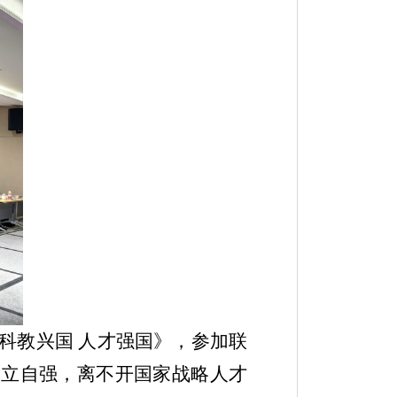
之科教兴国 人才强国》，参加联
自立自强，离不开国家战略人才