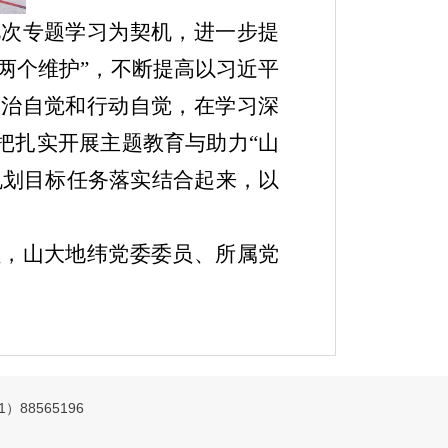
此次专题学习为契机，进一步提
“两个维护”，不断提高以习近平
政治自觉和行动自觉，在学习深
把扎实开展主题教育与助力“山
规划目标任务落实结合起来，以
员，山大地纬党委委员、所属党
88565196