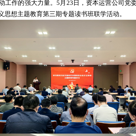
动工作的强大力量。5月23日，资本运营公司党
义思想主题教育第三期专题读书班联学活动。