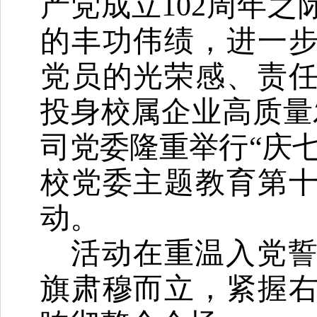
产党成立
102周年
的丰功伟绩，进一
党员的光荣感、责
投身校属企业高质量
司党委隆重举行“庆
校党委主题教育第
动。
活动在重温入党
旗肃穆而立，紧握