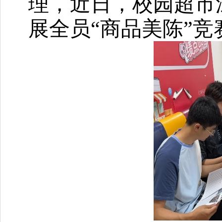
理，近日，校园超市
展全员“商品美陈”竞