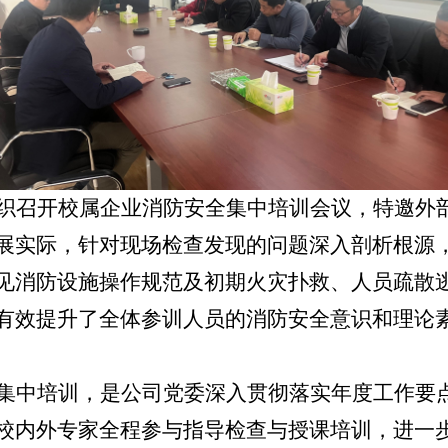
织召开校属企业消防安全集中培训会议，特邀外
展实际，针对现场检查发现的问题深入剖析根源
见消防设施操作规范及初期火灾扑救、人员疏散
有效提升了全体参训人员的消防安全意识和理论
集中培训，是公司党委深入贯彻落实年度工作要
校内外专家全程参与指导检查与授课培训，进一