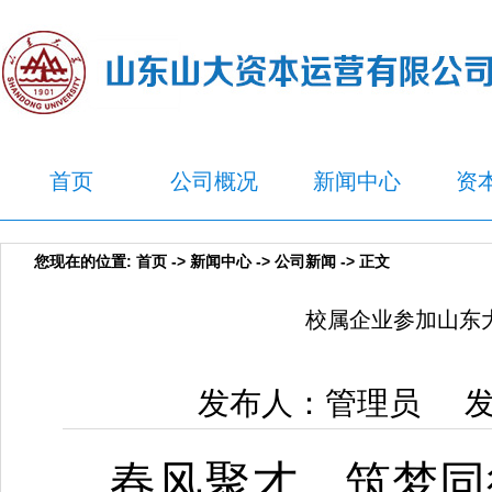
首页
公司概况
新闻中心
资
您现在的位置:
首页
->
新闻中心
->
公司新闻
-> 正文
校属企业参加山东大
发布人：管理员 发布
春风聚才，筑梦同