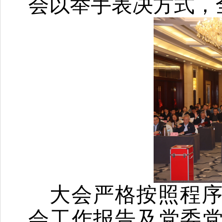
会以举手表决方式，
大会严格按照程
会工作报告
及
党委