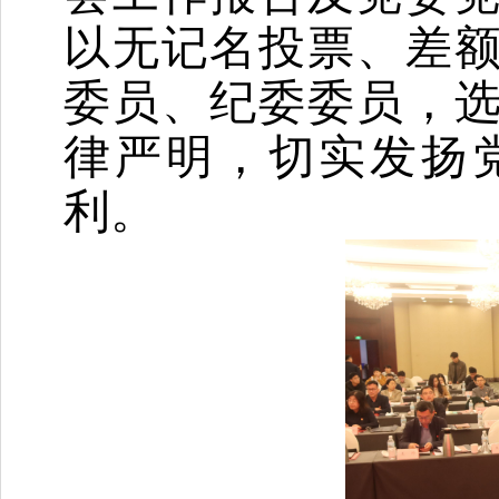
以无记名投票、差
委员、纪委委员，
律严明，切实发扬
利。