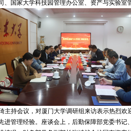
司、国家大学科技园管理办公室、资产与实验室
琦主持会议，对厦门大学调研组来访表示热烈欢
先进管理经验。座谈会上，后勤保障部党委书记