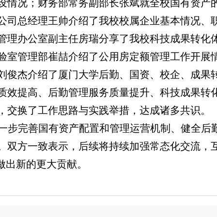
设情况；财务部常务副部长张斌就全校国有资产
公司总经理王帅介绍了我校校属企业基本情况、
管理办公室副主任房瑞分享了我校科技成果转化
验室管理部崔喆介绍了公用房定额管理工作开展
刘俊杰介绍了厦门大学后勤、国资、校企、成果
质效提高、后勤管理服务质量提升、科技成果转
，交换了工作思路与实践举措，达成诸多共识。
一步完善国有资产配置和管理运营机制、健全后
。双方一致表示，后续将持续加强常态化交流，
设做出新的更大贡献。