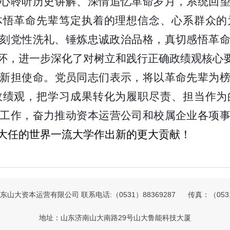
心聆听历史讲解、深情追忆革命岁月，系统回
体悟革命先辈笃定执着的理想信念、心系群众的
刻党性洗礼、锤炼忠诚政治品格，真切感悟革
怀，进一步深化了对树立和践行正确政绩观核心
新担使命。党员同志们表示，将以革命先辈为
政绩观，把学习成果转化为履职尽责、担当作为
工作，奋力推动
资本运营公司和校属企业
各项
大任的世界一流大学作出新的更大贡献！
山大资本运营有限公司 联系电话:（0531）88369287 传真：（0531）
地址：山东济南山大南路29号山大鲁能科技大厦