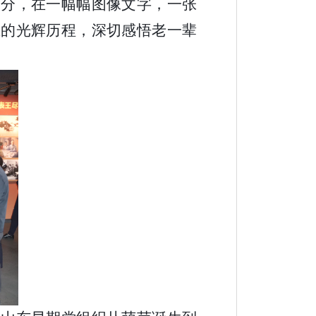
个部分，在一幅幅图像文字，一张
业的光辉历程，深切感悟老一辈