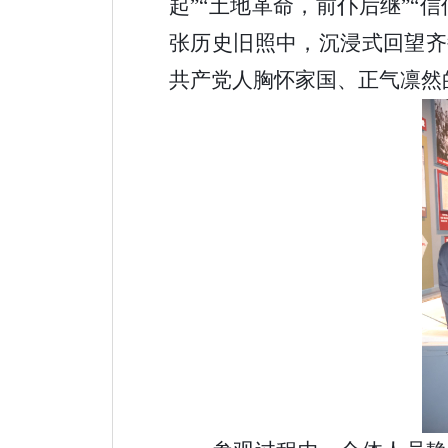
起”“土地革命，前仆后继”“
张历史旧照中，沉浸式回望齐
共产党人胸怀家国、正气凛然