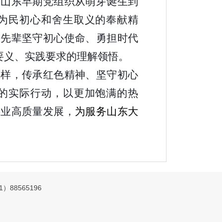
望山东早期党组织从萌芽诞生到
为民初心和舍生取义的奉献精
命先辈坚守初心使命、勇担时代
要义、实践要求的理解领悟。
榜样，传承红色精神、坚守初心
的实际行动，以更加饱满的热
事业高质量发展，
为服务山东大
88565196