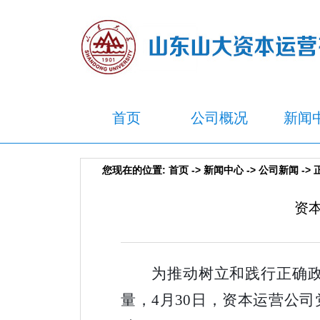
首页
公司概况
新闻
您现在的位置:
首页
->
新闻中心
->
公司新闻
-> 
资
为推动树立和践行正确
量，
4月30日，资本运营公