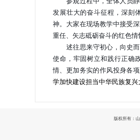
参观过程中，全体人员静
发展壮大的奋斗征程，深刻
神。大家在现场教学中接受深
重任、矢志砥砺奋斗的红色情
述往思来守初心，向史而
使命，牢固树立和践行正确
情、更加务实的作风投身各项
学加快建设担当中华民族复兴
版权所有：山东