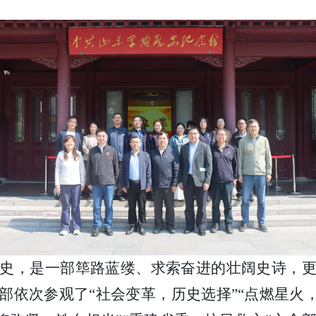
史，是一部筚路蓝缕、求索奋进的壮阔史诗，
部依次参观了
“社会变革，历史选择”“点燃星火